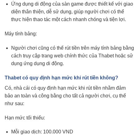
Ứng dụng di động của sàn game được thiết kế với giao
diện thân thiện, dễ sử dụng, giúp người chơi có thể
thực hiện thao tác một cách nhanh chóng và tiện lợi.
Máy tính bảng:
Người chơi cũng có thể rút tiền trên máy tính bảng bằng
cách truy cập trang web chính thức của Thabet hoặc sử
dụng ứng dụng di động.
Thabet có quy định hạn mức khi rút tiền không?
Có, nhà cái có quy định hạn mức khi rút tiền nhằm đảm
bảo an toàn và công bằng cho tất cả người chơi, cụ thể
như sau:
Hạn mức tối thiểu:
Mỗi giao dịch: 100.000 VND