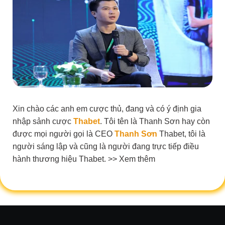
Xin chào các anh em cược thủ, đang và có ý định gia
nhập sảnh cược
Thabet
. Tôi tên là Thanh Sơn hay còn
được mọi người gọi là CEO
Thanh Sơn
Thabet, tôi là
người sáng lập và cũng là người đang trực tiếp điều
hành thương hiệu Thabet. >> Xem thêm