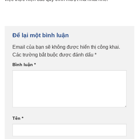
Để lại một bình luận
Email của bạn sẽ không được hiển thị công khai.
Các trường bắt buộc được đánh dấu
*
Bình luận
*
Tên
*