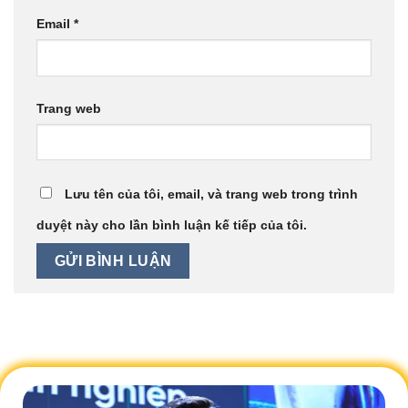
Email
*
Trang web
Lưu tên của tôi, email, và trang web trong trình
duyệt này cho lần bình luận kế tiếp của tôi.