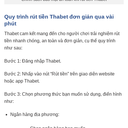
Quy trình rút tiền Thabet đơn giản qua vài
phút
Thabet cam kết mang đến cho người chơi trải nghiệm rút
tiền nhanh chóng, an toàn và đơn giản, cụ thể quy trình
như sau:
Bước 1: Đăng nhập Thabet.
Bước 2: Nhấp vào nút “Rút tiền” trên giao diện website
hoặc app Thabet.
Bước 3: Chọn phương thức bạn muốn sử dụng, điển hình
như:
Ngân hàng địa phương: