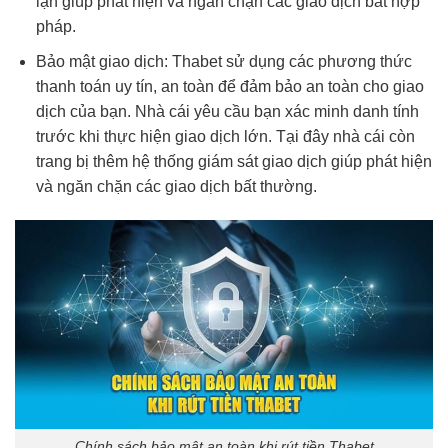
lận giúp phát hiện và ngăn chặn các giao dịch bất hợp
pháp.
Bảo mật giao dịch: Thabet sử dụng các phương thức
thanh toán uy tín, an toàn để đảm bảo an toàn cho giao
dịch của bạn. Nhà cái yêu cầu bạn xác minh danh tính
trước khi thực hiện giao dịch lớn. Tại đây nhà cái còn
trang bị thêm hệ thống giám sát giao dịch giúp phát hiện
và ngăn chặn các giao dịch bất thường.
Chính sách bảo mật an toàn khi rút tiền Thabet