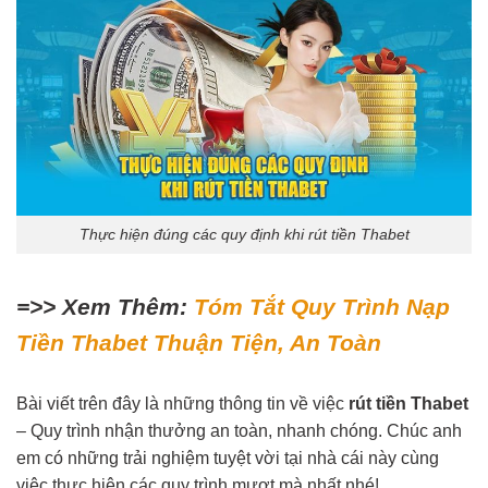
Thực hiện đúng các quy định khi rút tiền Thabet
=>> Xem Thêm:
Tóm Tắt Quy Trình Nạp
Tiền Thabet Thuận Tiện, An Toàn
Bài viết trên đây là những thông tin về việc
rút tiền Thabet
– Quy trình nhận thưởng an toàn, nhanh chóng. Chúc anh
em có những trải nghiệm tuyệt vời tại nhà cái này cùng
việc thực hiện các quy trình mượt mà nhất nhé!