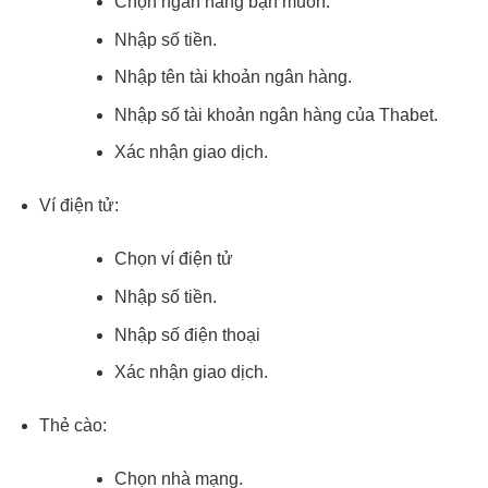
Chọn ngân hàng bạn muốn.
Nhập số tiền.
Nhập tên tài khoản ngân hàng.
Nhập số tài khoản ngân hàng của Thabet.
Xác nhận giao dịch.
Ví điện tử:
Chọn ví điện tử
Nhập số tiền.
Nhập số điện thoại
Xác nhận giao dịch.
Thẻ cào:
Chọn nhà mạng.